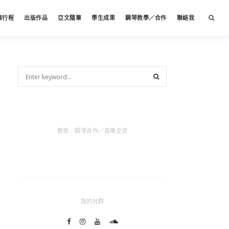
演行程
出版作品
亞文隨筆
學生成果
鋼琴教學／合作
聯絡我
教學／鋼琴合作／音樂交流
我的社群