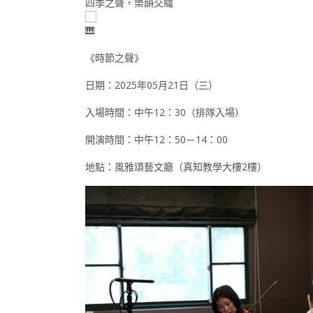
四季之聲，樂韻交織
《時節之聲》
日期：2025年05月21日（三）
入場時間：中午12：30（排隊入場）
開演時間：中午12：50－14：00
地點：風雅頌藝文廳（真知教學大樓2樓）