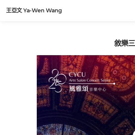
王亞文 Ya-Wen Wang
敘樂三