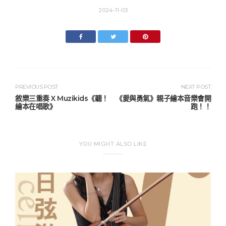
2024-11-03
文
PREVIOUS POST
NEXT POST
敘樂三重奏 X Muzikids《聽！
《愛與勇氣》親子繪本音樂會開
章
繪本在唱歌》
跑！！
導
覽
YOU MIGHT ALSO LIKE