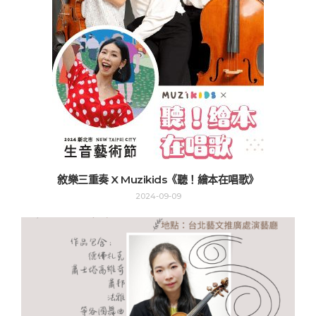
敘樂三重奏 X Muzikids《聽！繪本在唱歌》
2024-09-09