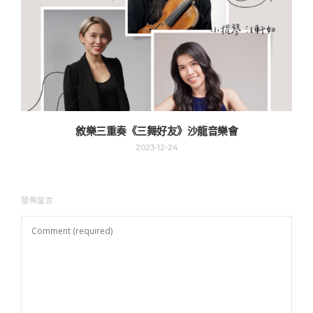
敘樂三重奏《三舞好友》沙龍音樂會
2023-12-24
發佈留言