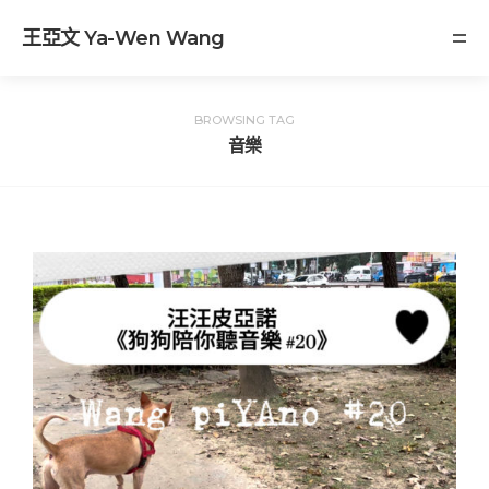
王亞文 Ya-Wen Wang
BROWSING TAG
音樂