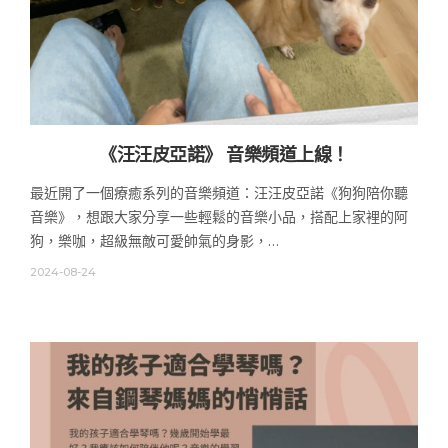
《汪汪皮亞諾》 音樂頻道上線！
最近開了一個療癒系列的音樂頻道：汪汪皮亞諾《狗狗陪你聽
音樂》，想跟大家分享一些輕鬆的音樂小品，搭配上家裡的阿
狗，樂咖，超級無敵可愛帥氣的身影，…
2024-08-24