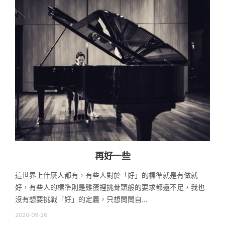
再好一些
這世界上什麼人都有，有些人對於「好」的標準就是有做就
好，有些人的標準則是雞蛋裡挑骨頭般的要求都還不足，我也
沒有想要挑戰「好」的定義，只想問問自…
2020-09-26