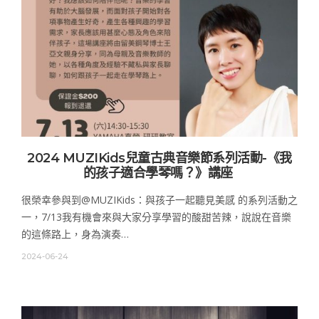
2024 MUZIKids兒童古典音樂節系列活動-《我
的孩子適合學琴嗎？》講座
很榮幸參與到@MUZIKids：與孩子一起聽見美感 的系列活動之
一，7/13我有機會來與大家分享學習的酸甜苦辣，說說在音樂
的這條路上，身為演奏…
2024-06-24