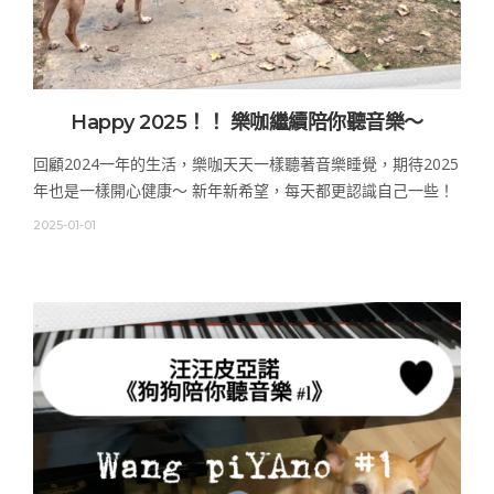
Happy 2025！！ 樂咖繼續陪你聽音樂～
回顧2024一年的生活，樂咖天天一樣聽著音樂睡覺，期待2025
年也是一樣開心健康～ 新年新希望，每天都更認識自己一些！
2025-01-01