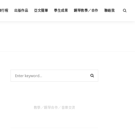
演行程
出版作品
亞文隨筆
學生成果
鋼琴教學／合作
聯絡我
教學／鋼琴合作／音樂交流