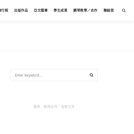
演行程
出版作品
亞文隨筆
學生成果
鋼琴教學／合作
聯絡我
教學／鋼琴合作／音樂交流