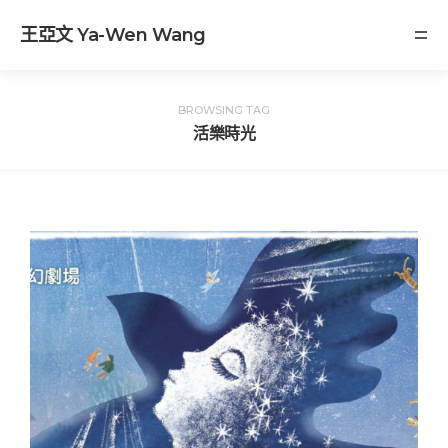
王亞文 Ya-Wen Wang
BROWSING TAG
活樂時光