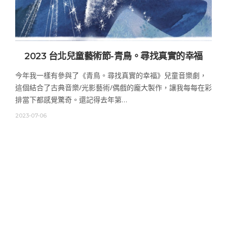
2023 台北兒童藝術節-青鳥。尋找真實的幸福
今年我一樣有參與了《青鳥。尋找真實的幸福》兒童音樂劇，
這個結合了古典音樂/光影藝術/偶戲的龐大製作，讓我每每在彩
排當下都感覺驚奇。還記得去年第…
2023-07-06