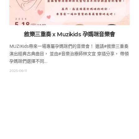
敘樂三重奏 x Muzikids 孕媽咪音樂會
MUZIKids帶來一場專屬孕媽咪們的音樂會！ 邀請#敘樂三重奏
演出經典古典曲目， 並由#音樂治療師林文宜 穿插分享， 帶領
孕媽咪們選擇不同…
2025-06-11