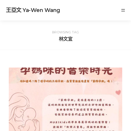
王亞文 Ya-Wen Wang
BROWSING TAG
林文宜