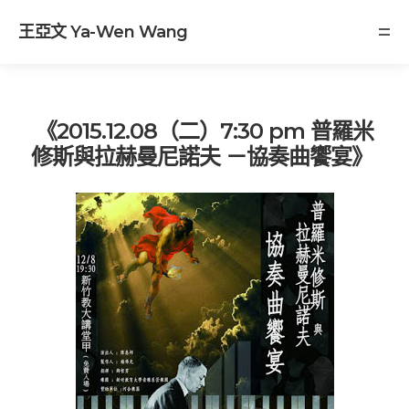
王亞文 Ya-Wen Wang
《2015.12.08（二）7:30 pm 普羅米
修斯與拉赫曼尼諾夫 －協奏曲饗宴》