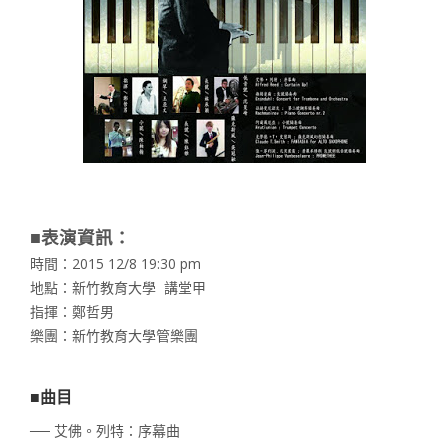
■表演資訊：
時間：2015 12/8 19:30 pm
地點：新竹教育大學 講堂甲
指揮：鄭哲男
樂團：新竹教育大學管樂團
■曲目
── 艾佛。列特：序幕曲